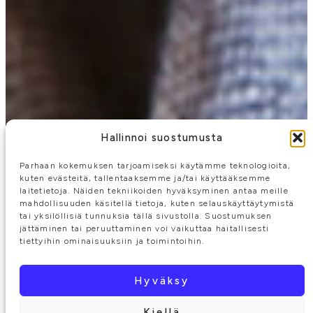
Hallinnoi suostumusta
Parhaan kokemuksen tarjoamiseksi käytämme teknologioita,
kuten evästeitä, tallentaaksemme ja/tai käyttääksemme
laitetietoja. Näiden tekniikoiden hyväksyminen antaa meille
mahdollisuuden käsitellä tietoja, kuten selauskäyttäytymistä
tai yksilöllisiä tunnuksia tällä sivustolla. Suostumuksen
jättäminen tai peruuttaminen voi vaikuttaa haitallisesti
tiettyihin ominaisuuksiin ja toimintoihin.
Hyväksy
Kiellä