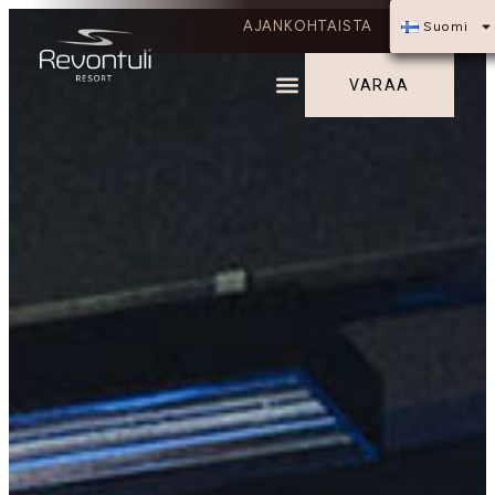
AJANKOHTAISTA
Suomi
VARAA
JUHLAT JA KOKOUKSET