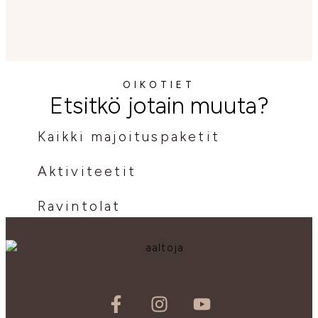
OIKOTIET
Etsitkö jotain muuta?
Kaikki majoituspaketit
Aktiviteetit
Ravintolat