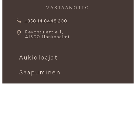
VASTAANOTTO
+358 14 8448 200
Revontulentie 1,
41500 Hankasalmi
Aukioloajat
Saapuminen
Varausehdot
Ota yhteyttä
Meistä