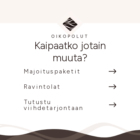
OIKOPOLUT
Kaipaatko jotain
muuta?
Majoituspaketit
Ravintolat
Tutustu
viihdetarjontaan