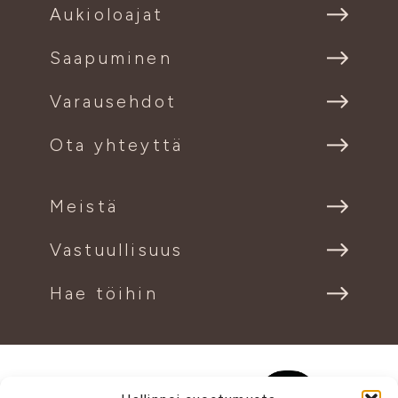
Aukioloajat
Saapuminen
Varausehdot
Ota yhteyttä
Meistä
Vastuullisuus
Hae töihin