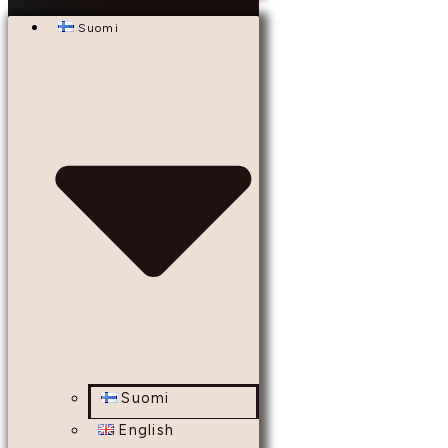
Suomi
Suomi
English