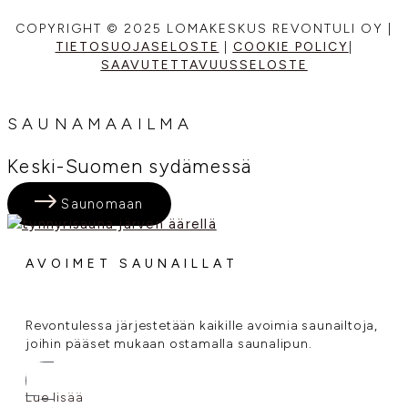
COPYRIGHT © 2025 LOMAKESKUS REVONTULI OY |
TIETOSUOJASELOSTE
|
COOKIE POLICY
|
SAAVUTETTAVUUSSELOSTE
SAUNAMAAILMA
Keski-Suomen sydämessä
Saunomaan
AVOIMET SAUNAILLAT
Revontulessa järjestetään kaikille avoimia saunailtoja,
joihin pääset mukaan ostamalla saunalipun.
Lue lisää