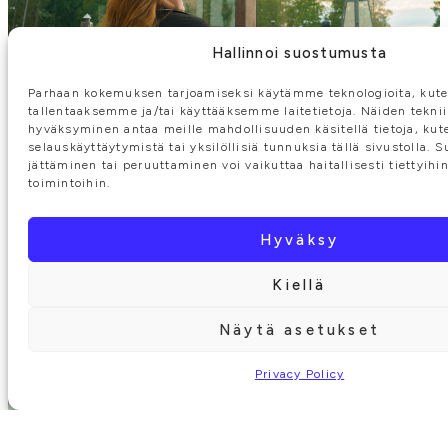
Hallinnoi suostumusta
Parhaan kokemuksen tarjoamiseksi käytämme teknologioita, kute
tallentaaksemme ja/tai käyttääksemme laitetietoja. Näiden tekni
hyväksyminen antaa meille mahdollisuuden käsitellä tietoja, kut
selauskäyttäytymistä tai yksilöllisiä tunnuksia tällä sivustolla.
jättäminen tai peruuttaminen voi vaikuttaa haitallisesti tiettyihi
toimintoihin.
Hyväksy
Kiellä
Näytä asetukset
Privacy Policy