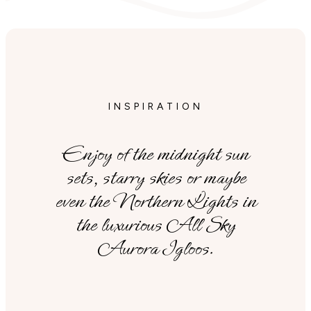
INSPIRATION
Enjoy of the midnight sun
sets, starry skies or maybe
even the Northern Lights in
the luxurious All Sky
Aurora Igloos.