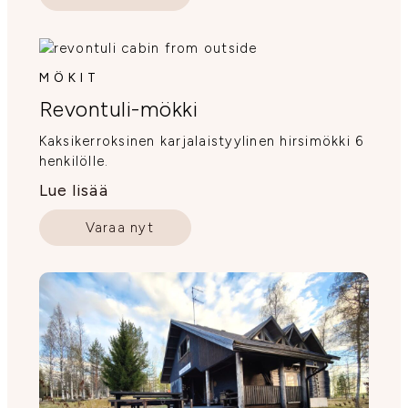
MÖKIT
Revontuli-mökki
Kaksikerroksinen karjalaistyylinen hirsimökki 6
henkilölle.
Lue lisää
Varaa nyt