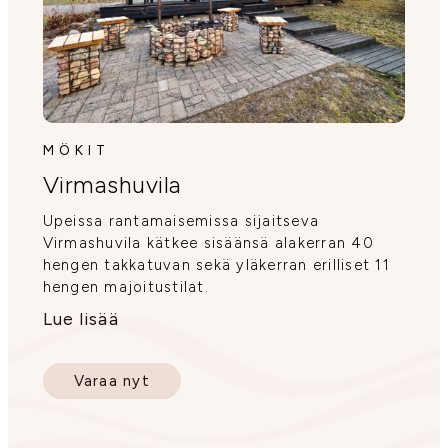
MÖKIT
Virmashuvila
Upeissa rantamaisemissa sijaitseva
Virmashuvila kätkee sisäänsä alakerran 40
hengen takkatuvan sekä yläkerran erilliset 11
hengen majoitustilat.
Lue lisää
Varaa nyt