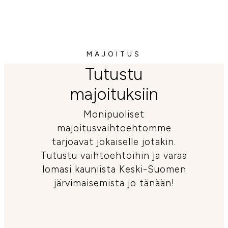
MAJOITUS
Tutustu
majoituksiin
Monipuoliset
majoitusvaihtoehtomme
tarjoavat jokaiselle jotakin.
Tutustu vaihtoehtoihin ja varaa
lomasi kauniista Keski-Suomen
järvimaisemista jo tänään!