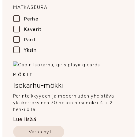
MATKASEURA
Perhe
Kaverit
Parit
Yksin
MÖKIT
Isokarhu-mökki
Perinteikkyyden ja moderniuden yhdistävä
yksikerroksinen 70 neliön hirsimökki 4 + 2
henkilölle.
Lue lisää
Varaa nyt