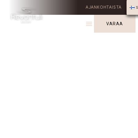
AJANKOHTAISTA
VARAA