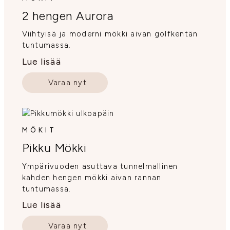
2 hengen Aurora
Viihtyisä ja moderni mökki aivan golfkentän
tuntumassa.
Lue lisää
Varaa nyt
MÖKIT
Pikku Mökki
Ympärivuoden asuttava tunnelmallinen
kahden hengen mökki aivan rannan
tuntumassa.
Lue lisää
Varaa nyt