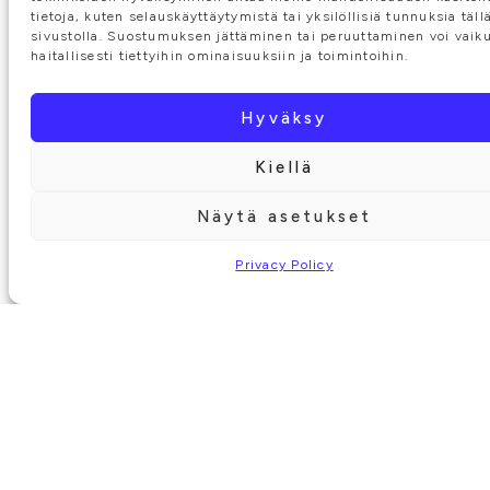
tietoja, kuten selauskäyttäytymistä tai yksilöllisiä tunnuksia täll
sivustolla. Suostumuksen jättäminen tai peruuttaminen voi vaik
haitallisesti tiettyihin ominaisuuksiin ja toimintoihin.
Hyväksy
Kiellä
Näytä asetukset
Privacy Policy