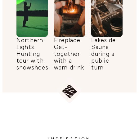
Northern
Fireplace
Lakeside
Lights
Get-
Sauna
Hunting
together
during a
tour with
with a
public
snowshoes
warn drink
turn
INSPIRATION