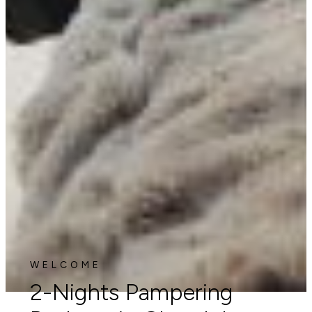
WELCOME
2-Nights Pampering