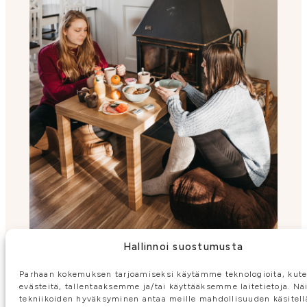
Hallinnoi suostumusta
Parhaan kokemuksen tarjoamiseksi käytämme teknologioita, kut
evästeitä, tallentaaksemme ja/tai käyttääksemme laitetietoja. Nä
tekniikoiden hyväksyminen antaa meille mahdollisuuden käsitellä