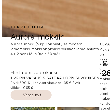
TERVETULOA
Aurora-mökkiin
Aurora-mökki (5 kpl) on viihtyisä moderni
KUV
lomamökki. Mökki on yksikerroksinen loma-asunto
Mökis
4 + 2 henkilölle (noin 53 m2).
on
kaksi
€
erillis
2
2
Hinta per vuorokausi
heng
1 VRK:N VARAUS SISÄLTÄÄ LOPPUSIIVOUKSEN
maku
2 vrk 390 € , lisävuorokaudet 135 € / vrk
sekä
viikko 1065 €
olohu
pieni
Varaa nyt
makuu
kahde
lapsel