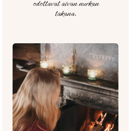
odottavat aivan nurkan
takana.