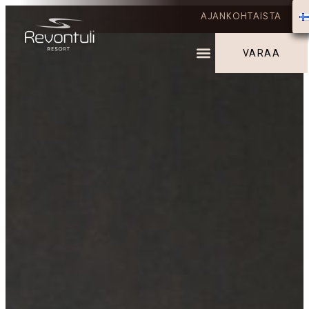
AJANKOHTAISTA
VARAA