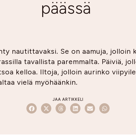
päässä
ty nautittavaksi. Se on aamuja, jolloin 
assilla tavallista paremmalta. Päiviä, joll
soa kelloa. Iltoja, jolloin aurinko viipyil
maltaa vielä myöhäänkin.
JAA ARTIKKELI