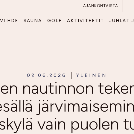
AJANKOHTAISTA
VIIHDE
SAUNA
GOLF
AKTIVITEETIT
JUHLAT 
02.06.2026
YLEINEN
en nautinnon teke
esällä järvimaisemin
skylä vain puolen t